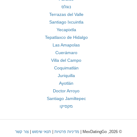
נוגלס
Terrazas del Valle
Santiago Ixcuintla
Yecapixtla
Tepatlaxco de Hidalgo
Las Amapolas
Cuerámaro
Villa del Campo
Coquimatlán
Juriquilla
Ayotlán
Doctor Arroyo
Santiago Jamiltepec
מקסיקו
© 2026, MexDatingGo |
מדיניות פרטיות
|
תנאי שימוש
|
צור קשר