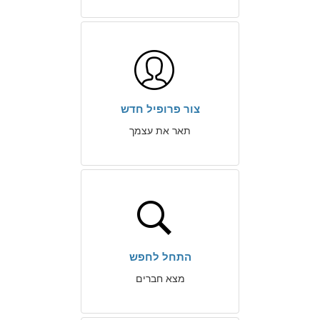
צור פרופיל חדש
תאר את עצמך
התחל לחפש
מצא חברים