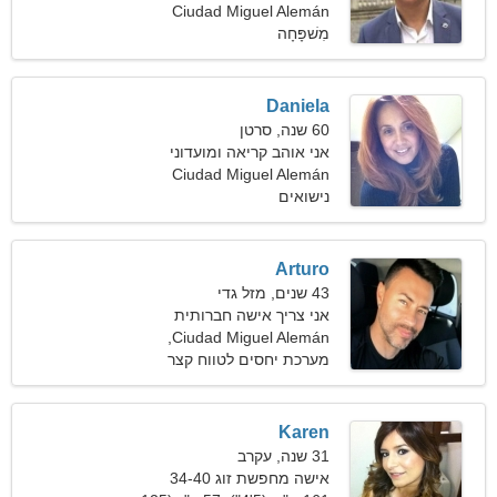
Ciudad Miguel Alemán
53
מִשׁפָּחָה
Daniela
60 שנה, סרטן
אני אוהב קריאה ומועדוני
לילה
Ciudad Miguel Alemán
נישואים
Arturo
43 שנים, מזל גדי
אני צריך אישה חברותית
Ciudad Miguel Alemán,
מקסיקו
מערכת יחסים לטווח קצר
Karen
31 שנה, עקרב
אישה מחפשת זוג 34-40