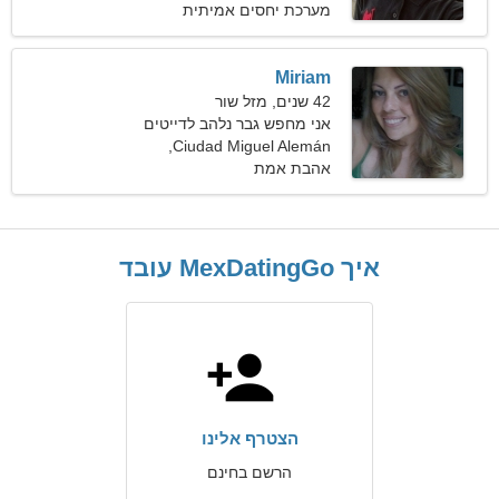
מקסיקו
מערכת יחסים אמיתית
Miriam
42 שנים, מזל שור
אני מחפש גבר נלהב לדייטים
Ciudad Miguel Alemán,
מקסיקו
אהבת אמת
איך MexDatingGo עובד
הצטרף אלינו
הרשם בחינם