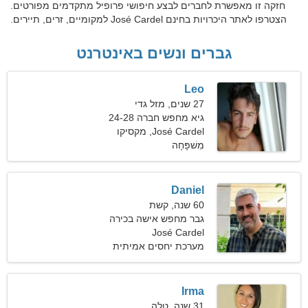
חזקה זו מאפשרת לחברים לבצע חיפושי פרופיל מתקדמים מפורטים.
הצטרפו לאתר היכרויות בחינם José Cardel למקומיים, זרים, תיירים.
גברים ונשים באינטרנט
Leo
27 שנים, מזל גדי
גיא מחפש חברה 24-28
José Cardel, מקסיקו
מִשׁפָּחָה
Daniel
60 שנה, קשת
גבר מחפש אישה בכירה
José Cardel
מערכת יחסים אמיתית
Irma
31 שנה, טלה