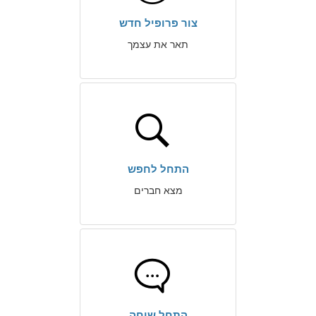
צור פרופיל חדש
תאר את עצמך
התחל לחפש
מצא חברים
התחל שיחה