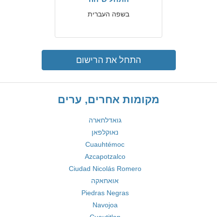
בשפה העברית
התחל את הרישום
מקומות אחרים, ערים
גואדלחארה
נאוקלפאן
Cuauhtémoc
Azcapotzalco
Ciudad Nicolás Romero
אואחאקה
Piedras Negras
Navojoa