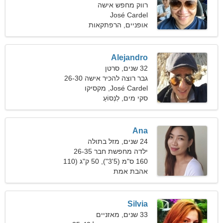
רווק מחפש אישה
José Cardel
אופניים, הרפתקאות
Alejandro
32 שנים, סרטן
גבר רוצה להכיר אישה 26-30
José Cardel, מקסיקו
סקי מים, לִנְסוֹעַ
Ana
24 שנים, מזל בתולה
ילדה מחפשת חבר 26-35
160 ס"מ (5'3"), 50 ק"ג (110
פאונד)
אהבת אמת
Silvia
33 שנים, מאזניים