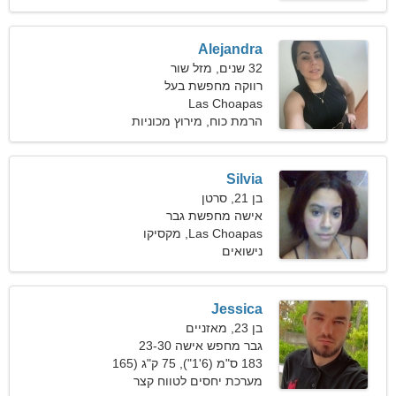
Alejandra
32 שנים, מזל שור
רווקה מחפשת בעל
Las Choapas
הרמת כוח, מירוץ מכוניות
Silvia
בן 21, סרטן
אישה מחפשת גבר
Las Choapas, מקסיקו
נישואים
Jessica
בן 23, מאזניים
גבר מחפש אישה 23-30
183 ס"מ (6'1"), 75 ק"ג (165
פאונד)
מערכת יחסים לטווח קצר