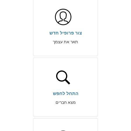
צור פרופיל חדש
תאר את עצמך
התחל לחפש
מצא חברים