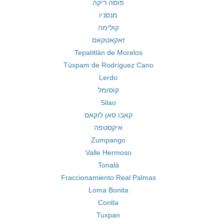
פוסה ריקה
מנסניו
קולימה
זאקאטקאס
Tepatitlán de Morelos
Túxpam de Rodríguez Cano
Lerdo
קוסומל
Silao
קאבו סאן לוקאס
איקסטפה
Zumpango
Valle Hermoso
Tonalá
Fraccionamiento Real Palmas
Loma Bonita
Contla
Tuxpan