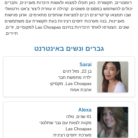
רומנטיים, תקשורת. כאן תוכלו למצוא ולעשות היכרות מעניינים, וחברים
יכולים להשתמש במסננים פשוטים. קהילה זו עוזרת ליצור צ'אט וירטואלי
שבו תמצאו קריטריונים רבים למציאת שותפים מתאימים. ארגן פגישות
מעניינות, בנה מערכות יחסים רציניות בעת תקשורת עם משתמשים
שונים. הצטרפו לאתר היכרויות בחינם Las Choapas למקומיים, זרים,
תיירים.
גברים ונשים באינטרנט
Sarai
בן 22, מזל דגים
ילדה מחפשת חבר
Las Choapas, מקסיקו
אהבת אמת
Alexa
41 שנים, טלה
מקווה לצאת עם גבר שתלטני
Las Choapas
מערכת יחסים רצינית