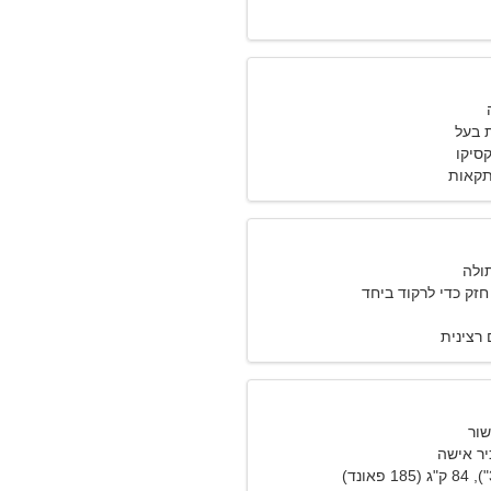
 בעל
רפתקאות
חזק כדי לרקוד ביחד
רצינית
יר אישה