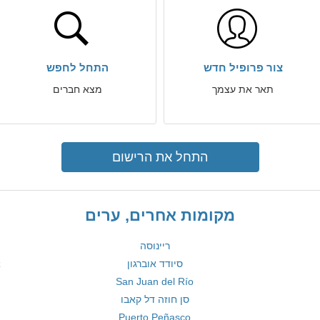
צור פרופיל חדש
התחל לחפש
תאר את עצמך
מצא חברים
התחל את הרישום
מקומות אחרים, ערים
ריינוסה
סיודד אוברגון
z
San Juan del Río
סן חוזה דל קאבו
Puerto Peñasco