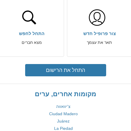
צור פרופיל חדש
התחל לחפש
תאר את עצמך
מצא חברים
התחל את הרישום
מקומות אחרים, ערים
צ'יוואווה
Ciudad Madero
Juárez
La Piedad