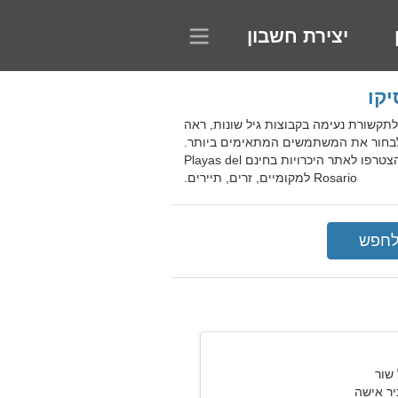
יצירת חשבון
מקסיקו. השתמש בקריטריוני החיפוש לתקשורת נעימה בקבוצות גיל שונות, ראה
ך ולבחור את המשתמשים המתאימים ביותר.
האתר יאפשר לכם להכיר חברים ולקיים מערכת יחסים רצינית עם משתמשים מתוך מאגר פרופילים תואמים. הצטרפו לאתר היכרויות בחינם Playas del
Rosario למקומיים, זרים, תיירים.
יר אישה