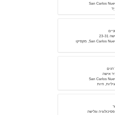
San Carlos Nu
ָד
23-3
San Carlos, מקסיקו
יר אישה
San Carlos Nu
ליות, חיות
פסיכולוגיה וגלישה