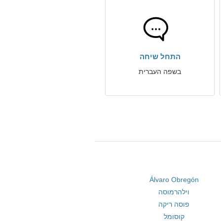
התחל שיחה
בשפה העברית
Álvaro Obregón
וילהרמוסה
פוסה ריקה
קוסומל