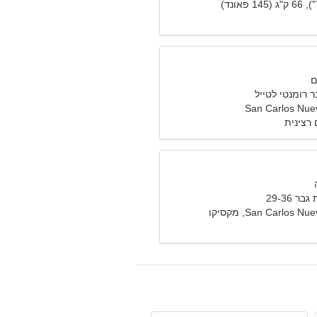
 רומנטי לטייל
San Carlos Nu
רצינית
 29-36
San Carlos, מקסיקו