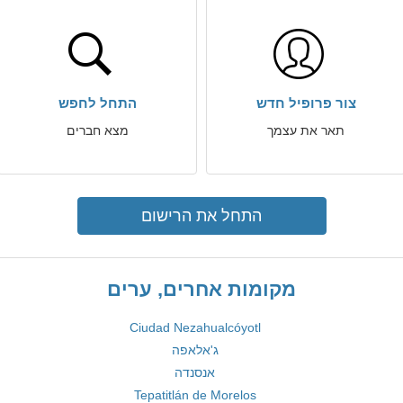
צור פרופיל חדש
התחל לחפש
תאר את עצמך
מצא חברים
התחל את הרישום
מקומות אחרים, ערים
Ciudad Nezahualcóyotl
ג'אלאפה
אנסנדה
Tepatitlán de Morelos