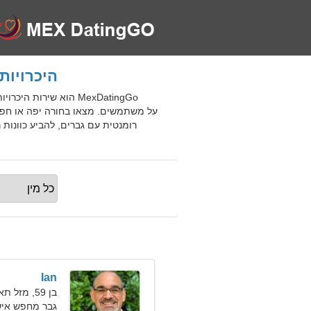
היכרויות מקוונות בחי
על משתמשים. מצאו בחורה יפה או חפש
Ian
בן 59, מזל תאומים
גבר מחפש איש