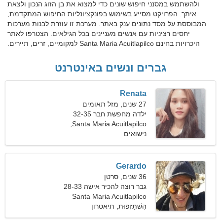
ולהשתמש במסנני חיפוש שונים כדי למצוא את בן הזוג הנכון ולצאת
איתך. הפרויקט מסייע בשימוש בפונקציונליות החיפוש המתקדמת,
המבוססת על מסד נתונים ענק באתר. מערכת זו עוזרת לבנות מערכות
יחסים רציניות עם אנשים מעניינים בכל הגילאים. הצטרפו לאתר
היכרויות בחינם Santa Maria Acuitlapilco למקומיים, זרים, תיירים.
גברים ונשים באינטרנט
Renata
27 שנים, מזל תאומים
ילדה מחפשת חבר 32-35
Santa Maria Acuitlapilco,
מקסיקו
נישואים
Gerardo
36 שנים, סרטן
גבר רוצה להכיר אישה 28-33
Santa Maria Acuitlapilco
הִשׁתַזְפוּת, תיאטרון