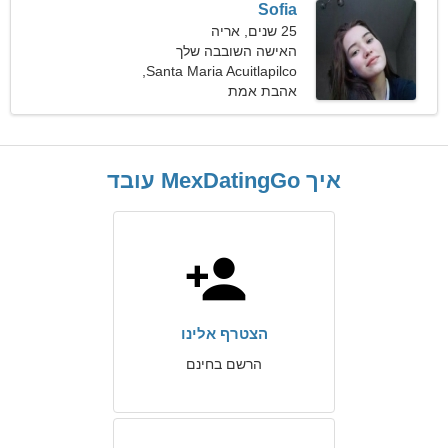
Sofia
25 שנים, אריה
האישה השובבה שלך
Santa Maria Acuitlapilco,
מקסיקו
אהבת אמת
איך MexDatingGo עובד
הצטרף אלינו
הרשם בחינם