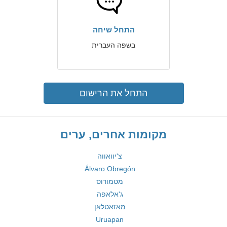
התחל שיחה
בשפה העברית
התחל את הרישום
מקומות אחרים, ערים
צ'יוואווה
Álvaro Obregón
מטמורוס
ג'אלאפה
מאזאטלאן
Uruapan