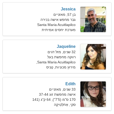
Jessica
בן 57, מאזניים
גבר מחפש אישה בכירה
Santa Maria Acuitlapilco
מערכת יחסים אמיתית
Jaqueline
32 שנים, מזל דגים
רווקה מחפשת בעל
Santa Maria Acuitlapilco,
מקסיקו
מירוץ מכוניות, טֶנִיס
Edith
33 שנים, מאזניים
אישה מחפשת זוג 37-44
170 ס"מ (5'7"), 64 ק"ג (141
פאונד)
סקִי, אַתלֵטִיקָה