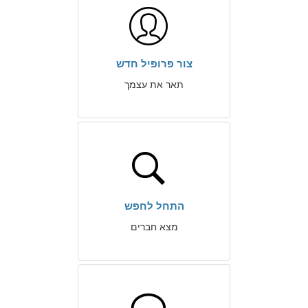
צור פרופיל חדש
תאר את עצמך
התחל לחפש
מצא חברים