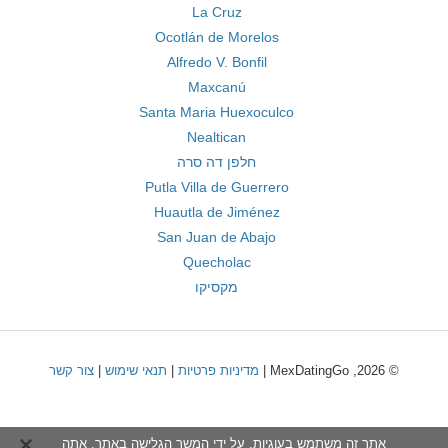
La Cruz
Ocotlán de Morelos
Alfredo V. Bonfil
Maxcanú
Santa Maria Huexoculco
Nealtican
חלפן דה סרה
Putla Villa de Guerrero
Huautla de Jiménez
San Juan de Abajo
Quecholac
מקסיקו
© 2026, MexDatingGo |
מדיניות פרטיות
|
תנאי שימוש
|
צור קשר
אתר זה משתמש בעוגיות. על ידי המשך הגלישה באתר, אתה