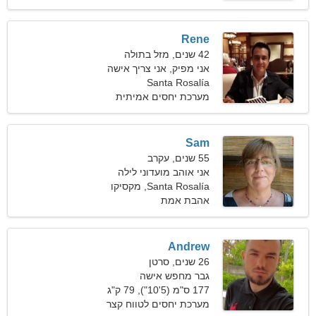
Rene
42 שנים, מזל בתולה
אני מפיק, אני צריך אישה
נחמדה
Santa Rosalía
מערכת יחסים אמיתית
Sam
55 שנים, עקרב
אני אוהב מועדוני לילה
וקולנוע
Santa Rosalía, מקסיקו
אהבת אמת
Andrew
26 שנים, סרטן
גבר מחפש אישה
177 ס"מ (5'10"), 79 ק"ג
(174 פאונד)
מערכת יחסים לטווח קצר