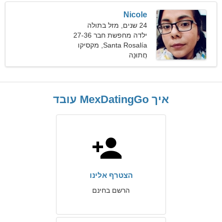
Nicole
24 שנים, מזל בתולה
ילדה מחפשת חבר 27-36
Santa Rosalía, מקסיקו
חֲתוּנָה
איך MexDatingGo עובד
הצטרף אלינו
הרשם בחינם