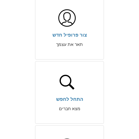
צור פרופיל חדש
תאר את עצמך
התחל לחפש
מצא חברים