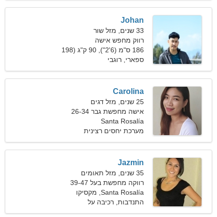
Johan
33 שנים, מזל שור
רווק מחפש אישה
186 ס"מ (6'2"), 90 ק"ג (198
פאונד)
ספארי, רוגבי
Carolina
25 שנים, מזל דגים
אישה מחפשת גבר 26-34
Santa Rosalía
מערכת יחסים רצינית
Jazmin
35 שנים, מזל תאומים
רווקה מחפשת בעל 39-47
Santa Rosalía, מקסיקו
התנדבות, רכיבה על
סקייטבורד