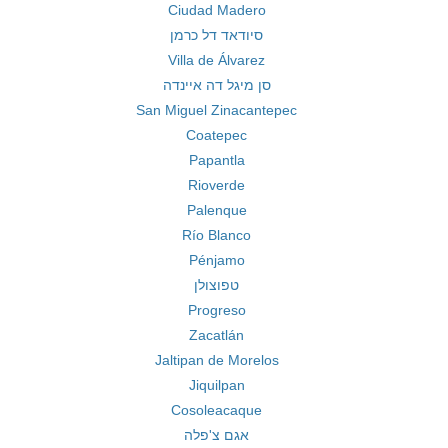
Ciudad Madero
סיודאד דל כרמן
Villa de Álvarez
סן מיגל דה איינדה
San Miguel Zinacantepec
Coatepec
Papantla
Rioverde
Palenque
Río Blanco
Pénjamo
טפוצולן
Progreso
Zacatlán
Jaltipan de Morelos
Jiquilpan
Cosoleacaque
אגם צ'פלה