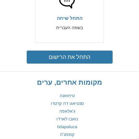
התחל שיחה
בשפה העברית
התחל את הרישום
מקומות אחרים, ערים
טיחואנה
סנטיאגו דה קרטרו
ג'אלאפה
נואבו לארדו
Ixtapaluca
קמפצ'ה