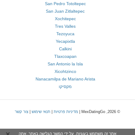
San Pedro Totoltepec
San Juan Zitlaltepec
Xochitepec
Tres Valles
Tezoyuca
Yecapixtla
Calkini
Tlaxcoapan
San Antonio la Isla
Xicohtzinco
Nanacamilpa de Mariano Arista
מקסיקו
© 2026, MexDatingGo |
מדיניות פרטיות
|
תנאי שימוש
|
צור קשר
אתר זה משתמש בעוגיות. על ידי המשך הגלישה באתר, אתה