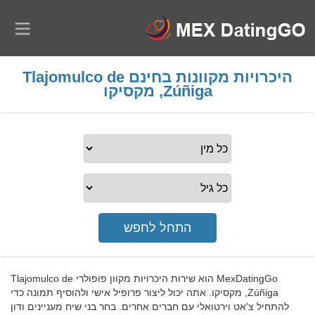
היכרויות מקוונות בחינם Tlajomulco de
Zúñiga, מקסיקו
MexDatingGo הוא שירות היכרויות מקוון פופולרי Tlajomulco de
Zúñiga, מקסיקו. אתה יכול ליצור פרופיל אישי ולהוסיף תמונה כדי
להתחיל צ'אט וירטואלי עם חברים אחרים. בחר בני שיח מעניינים ודון