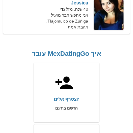
Jessica
40 שנה, מזל גדי
אני מחפש חבר מועיל
למשפחה
Tlajomulco de Zúñiga,
מקסיקו
אהבת אמת
איך MexDatingGo עובד
הצטרף אלינו
הרשם בחינם