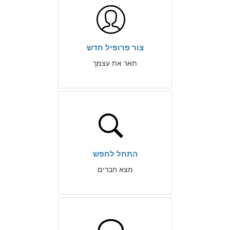
צור פרופיל חדש
תאר את עצמך
התחל לחפש
מצא חברים