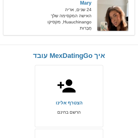
Mary
24 שנים, אריה
האישה המקסימה שלך
Huauchinango, מקסיקו
חֲבֵרוּת
איך MexDatingGo עובד
הצטרף אלינו
הרשם בחינם