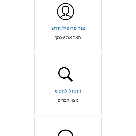
צור פרופיל חדש
תאר את עצמך
התחל לחפש
מצא חברים