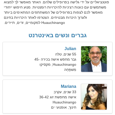
פוטנציאליים על ידי גלישה בפרופילים שלהם. האתר מאפשר לך למצוא
משתמשים עם כוונות רציניות להיכרויות רומנטיות. מנוע חיפוש ייחודי
מאפשר לכם לצפות בפרופילים של המשתתפים המתאימים ביותר
ולערוך היכרות מבטיחים. הצטרפו לאתר היכרויות בחינם
Huauchinango למקומיים, זרים, תיירים.
גברים ונשים באינטרנט
Julian
55 שנים, טלה
גבר מחפש אישה בכירה 45-
52
Huauchinango, מקסיקו
מִשׁפָּחָה
Mariana
33 שנים, עקרב
אישה מחפשת זוג 36-42
Huauchinango
חינוך, אופנועי ים