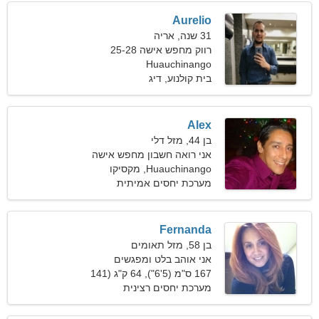
Aurelio
31 שנה, אריה
רווק מחפש אישה 25-28
Huauchinango
בית קולנוע, דיג
Alex
בן 44, מזל דלי
אני רואה חשבון מחפש אישה
אלגנטית
Huauchinango, מקסיקו
מערכת יחסים אמיתית
Fernanda
בן 58, מזל תאומים
אני אוהב בלט ומפגשים
167 ס"מ (5'6"), 64 ק"ג (141
פאונד)
מערכת יחסים רצינית