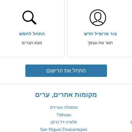
צור פרופיל חדש
התחל לחפש
תאר את עצמך
מצא חברים
התחל את הרישום
מקומות אחרים, ערים
טוסטלה גוטיירס
Tláhuac
פלאיה דל כרמן
San Miguel Zinacantepec