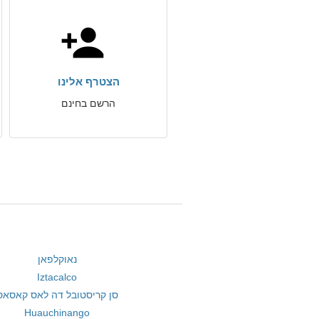
הצטרף אלינו
הרשם בחינם
נאוקלפאן
Iztacalco
סן קריסטובל דה לאס קאסאס
Huauchinango