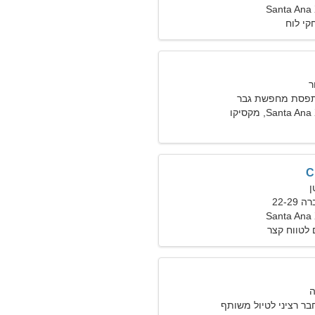
Santa Ana 
קי לוח
תפסת מחפשת גבר
Santa , מקסיקו
C
22-2
Santa Ana 
לטווח קצר
ר רציני לטיול משותף