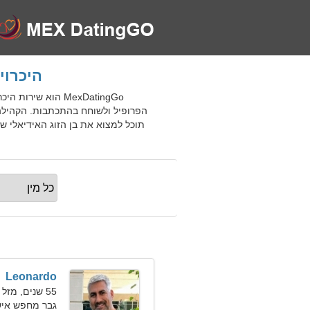
היכרויות מקוונ
הפרופיל ולשוחח בהתכתבות. הקהילה 
תוכל למצוא את בן הזוג האידיאלי 
Leonardo
55 שנים, מזל גדי
גבר מחפש אישה ב