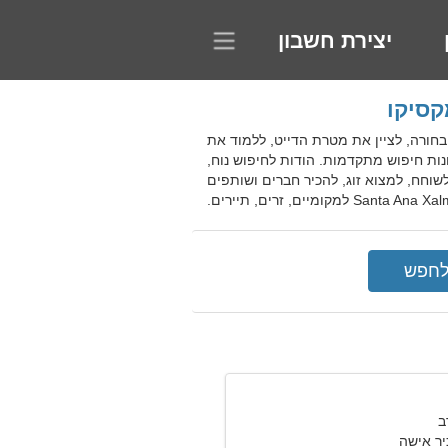
יצירת חשבון
Santa Ana , מקסיקו. האתר מאפשר למצוא בחורה, לציין את מטרת הדייט, ללמוד את
ות חיפוש מתקדמות. הודות לחיפוש נוח,
וחח, למצוא זוג, להכיר חברים ושותפים
יר אישה