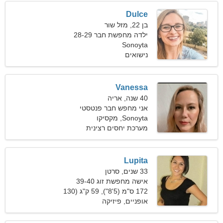
Dulce
בן 22, מזל שור
ילדה מחפשת חבר 28-29
Sonoyta
נישואים
Vanessa
40 שנה, אריה
אני מחפש חבר פנטסטי
Sonoyta, מקסיקו
מערכת יחסים רצינית
Lupita
33 שנים, סרטן
אישה מחפשת זוג 39-40
172 ס"מ (5'8"), 59 ק"ג (130
פאונד)
אופניים, פיזיקה