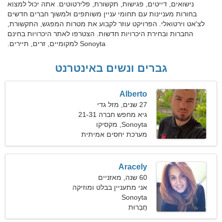
נישואים, דייטים, פגישות, תקשורת, פלירטוטים. אתה יכול למצוא
בחורות מעניינות עם תחומי עניין משותפים ולמשוך חברים חדשים
לצ'אט וירטואלי. הפרויקט עוזר לקבוע את מטרות המפגש, התקשורת,
החברות ובחירת היכרויות חדשות. הצטרפו לאתר היכרויות בחינם
Sonoyta למקומיים, זרים, תיירים.
גברים ונשים באינטרנט
Alberto
27 שנים, מזל גדי
גיא מחפש חברה 21-31
Sonoyta, מקסיקו
מערכת יחסים אמיתית
Aracely
60 שנה, מאזניים
אני מתעניין בבלט ומוזיקה
Sonoyta
חֲבֵרוּת