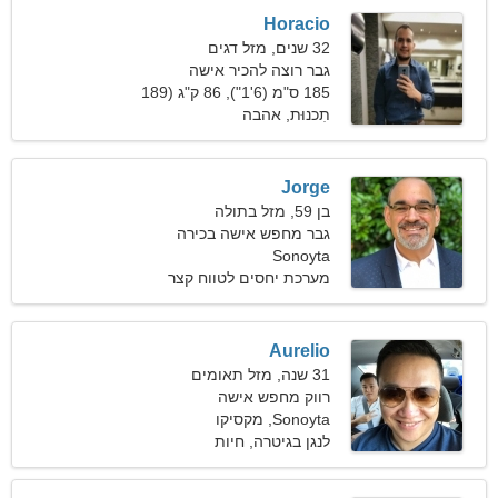
Horacio
32 שנים, מזל דגים
גבר רוצה להכיר אישה
185 ס"מ (6'1"), 86 ק"ג (189
פאונד)
תִכנוּת, אהבה
Jorge
בן 59, מזל בתולה
גבר מחפש אישה בכירה
Sonoyta
מערכת יחסים לטווח קצר
Aurelio
31 שנה, מזל תאומים
רווק מחפש אישה
Sonoyta, מקסיקו
לנגן בגיטרה, חיות