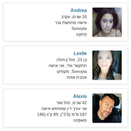
Andrea
26 שנים, עקרב
אישה מחפשת גבר
Sonoyta
חֲתוּנָה
Leslie
בן 23, מזל בתולה
תתקשר אלי, אני אישה
נלהבת
Sonoyta, מקסיקו
אהבת אמת
Alexis
42 שנים, מזל שור
אני עורך דין שמחפש אישה
חושנית
187 ס"מ (6'2"), 89 ק"ג (196
פאונד)
מִשׁפָּחָה