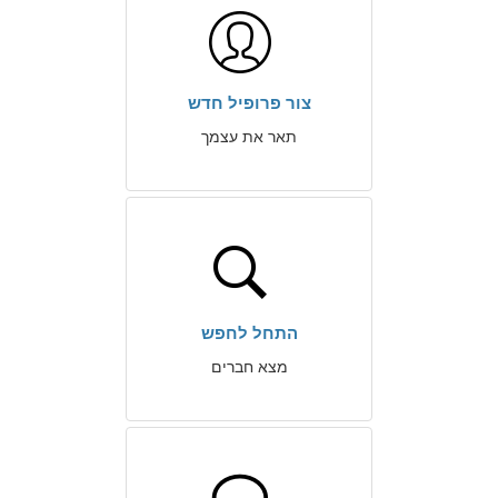
צור פרופיל חדש
תאר את עצמך
התחל לחפש
מצא חברים