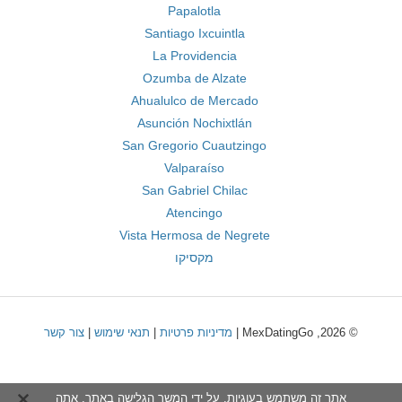
Papalotla
Santiago Ixcuintla
La Providencia
Ozumba de Alzate
Ahualulco de Mercado
Asunción Nochixtlán
San Gregorio Cuautzingo
Valparaíso
San Gabriel Chilac
Atencingo
Vista Hermosa de Negrete
מקסיקו
© 2026, MexDatingGo |
מדיניות פרטיות
|
תנאי שימוש
|
צור קשר
אתר זה משתמש בעוגיות. על ידי המשך הגלישה באתר, אתה