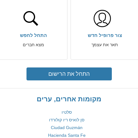
צור פרופיל חדש
התחל לחפש
תאר את עצמך
מצא חברים
התחל את הרישום
מקומות אחרים, ערים
סלטיו
סן לואיס ריו קולורדו
Ciudad Guzmán
Hacienda Santa Fe