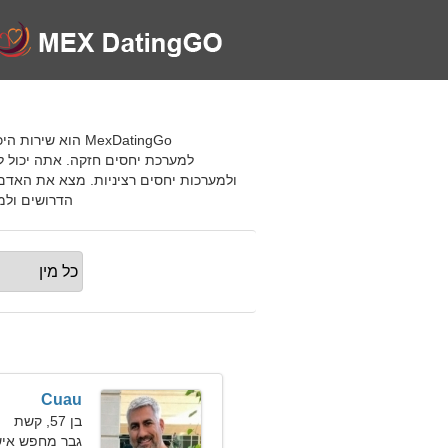
למערכת יחסים חזקה. אתה יכול לב
ולמערכות יחסים רציניות. מצא את האדם 
הדרושים ולמצוא א
Cuau
בן 57, קשת
גבר מחפש אישה ב